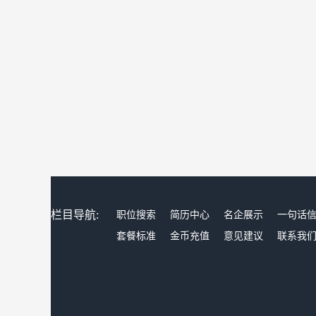
栏目导航:
职位搜索
简历中心
名企展示
一句话
套餐标准
金币充值
意见建议
联系我