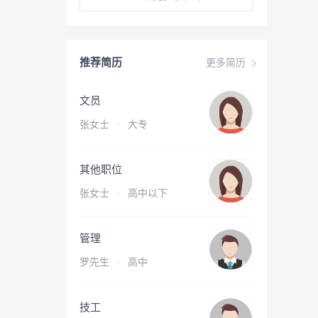
推荐简历
更多简历
文员
张女士
·
大专
其他职位
张女士
·
高中以下
管理
罗先生
·
高中
技工