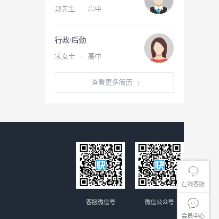
郑先生
·
高中
行政/后勤
宋女士
·
高中
查看更多简历
在线客服
客服微信号
微信公众号
会员中心