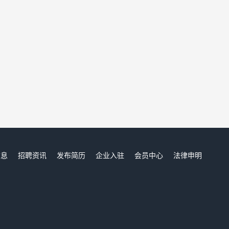
信息
招聘资讯
发布简历
企业入驻
会员中心
法律申明
们