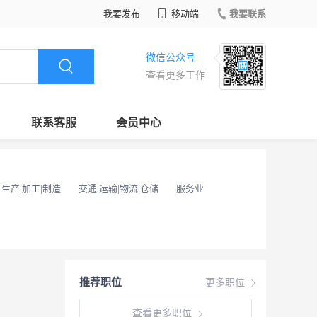
我要发布
移动端
我要联系
微信公众号
查看更多工作
联系客服
会员中心
生产|加工|制造
交通|运输|物流|仓储
服务业
推荐职位
更多职位
查看更多职位