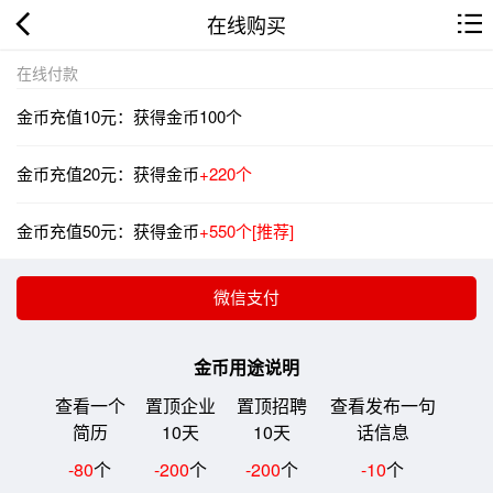
在线购买
在线付款
金币充值10元：获得金币100个
金币充值20元：获得金币
+220个
金币充值50元：获得金币
+550个[推荐]
金币用途说明
查看一个
置顶企业
置顶招聘
查看发布一句
简历
10天
10天
话信息
-80
个
-200
个
-200
个
-10
个